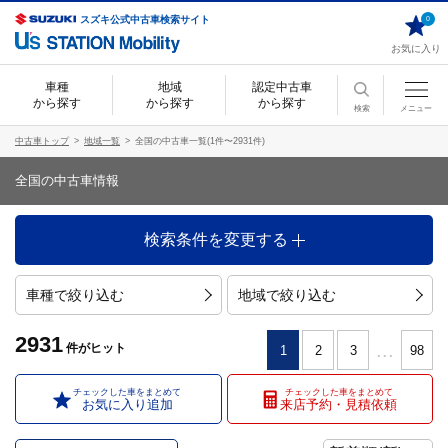
スズキ公式中古車検索サイト
0
お気に入り
車種
地域
認定中古車
から探す
から探す
から探す
検索
メニュー
中古車トップ
地域一覧
全国の中古車一覧(1件〜2931件)
全国の中古車情報
検索条件を変更する
車種で絞り込む
地域で絞り込む
2931
...
件
がヒット
1
2
3
98
チェックした車をまとめて
チェックした車をまとめて
お気に入り追加
来店予約・見積依頼