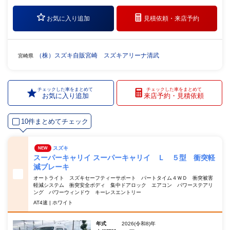
お気に入り追加
見積依頼・
来店予約
（株）スズキ自販宮崎 スズキアリーナ清武
宮崎県
チェックした車をまとめて
チェックした車をまとめて
お気に入り追加
来店予約・見積依頼
10件まとめてチェック
スズキ
NEW
スーパーキャリイ スーパーキャリイ Ｌ ５型 衝突軽
減ブレーキ
オートライト スズキセーフティーサポート パートタイム４ＷＤ 衝突被害
軽減システム 衝突安全ボディ 集中ドアロック エアコン パワーステアリ
ング パワーウィンドウ キーレスエントリー
AT4速 | ホワイト
年式
2026(令和8)年