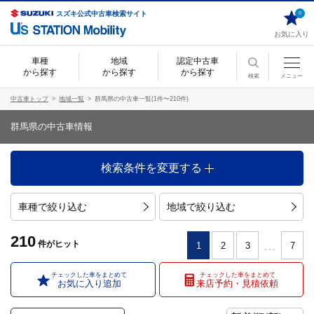
スズキ公式中古車検索サイト
0
お気に入り
車種
地域
認定中古車
から探す
から探す
から探す
検索
メニュー
中古車トップ
地域一覧
群馬県の中古車一覧(1件〜210件)
群馬県の中古車情報
検索条件を変更する
車種で絞り込む
地域で絞り込む
210
...
件
がヒット
1
2
3
7
チェックした車をまとめて
チェックした車をまとめて
お気に入り追加
来店予約・見積依頼