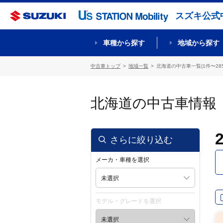
スズキ公式
車種から探す
地域から探す
中古車トップ
地域一覧
北海道の中古車一覧(1件〜285
北海道の中古車情報
さらに絞り込む
メーカ・車種を選択
未選択
モデル・グレードを選択
未選択