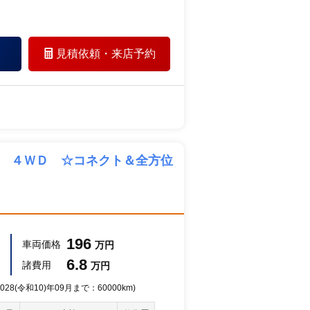
見積依頼・
来店予約
Ｘ ４ＷＤ ☆コネクト＆全方位
196
車両価格
万円
6.8
諸費用
万円
28(令和10)年09月まで：60000km)