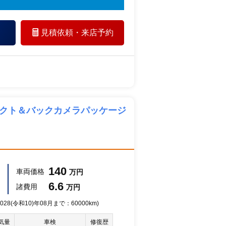
見積依頼・
来店予約
ネクト＆バックカメラパッケージ
140
車両価格
万円
6.6
諸費用
万円
28(令和10)年08月まで：60000km)
気量
車検
修復歴