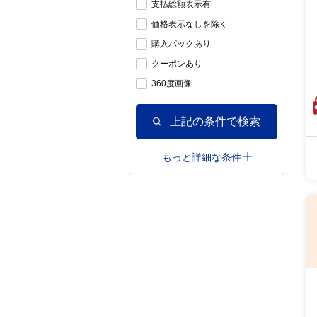
支払総額表示有
価格表示なしを除く
購入パックあり
クーポンあり
360度画像
上記の条件で検索
もっと詳細な条件