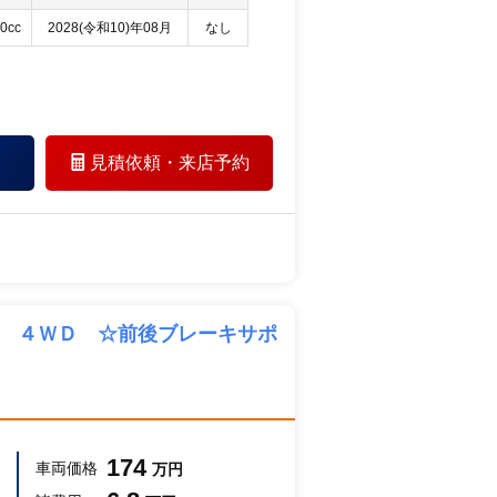
0cc
2028(令和10)年08月
なし
見積依頼・
来店予約
Ｘ ４ＷＤ ☆前後ブレーキサポ
174
車両価格
万円