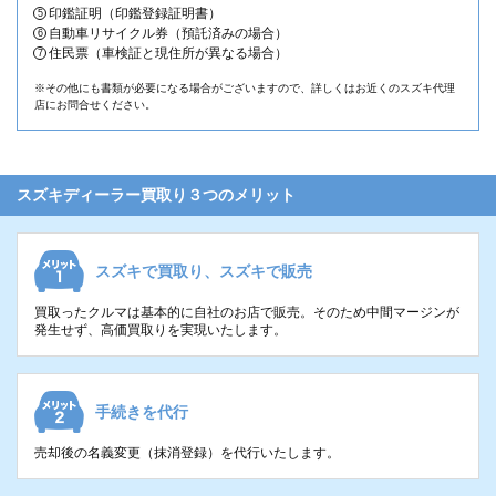
印鑑証明（印鑑登録証明書）
自動車リサイクル券（預託済みの場合）
住民票（車検証と現住所が異なる場合）
※その他にも書類が必要になる場合がございますので、詳しくはお近くのスズキ代理
店にお問合せください。
スズキディーラー買取り３つのメリット
スズキで買取り、スズキで販売
買取ったクルマは基本的に自社のお店で販売。そのため中間マージンが
発生せず、高価買取りを実現いたします。
手続きを代行
売却後の名義変更（抹消登録）を代行いたします。