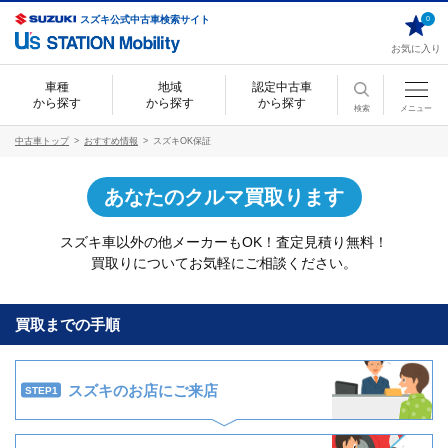
スズキ公式中古車検索サイト
0
お気に入り
車種
地域
認定中古車
から探す
から探す
から探す
検索
メニュー
中古車トップ
おすすめ情報
スズキOK保証
あなたのクルマ買取ります
スズキ車以外の他メーカーもOK！査定見積り無料！
買取りについてお気軽にご相談ください。
買取までの手順
スズキのお店にご来店
STEP1