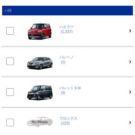
ハ行
ハスラー
(1,337)
バレーノ
(1)
パレットＳＷ
(3)
フロンクス
(123)