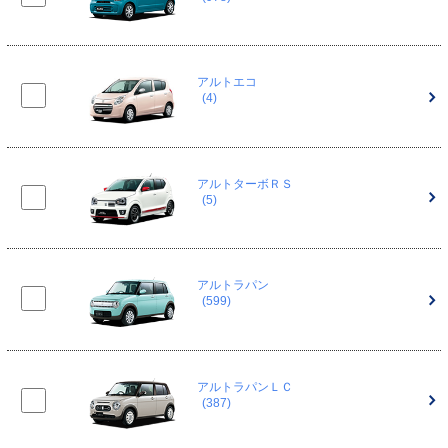
アルトエコ
(4)
アルトターボＲＳ
(5)
アルトラパン
(599)
アルトラパンＬＣ
(387)