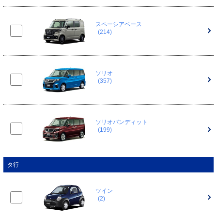
スペーシアベース
(214)
ソリオ
(357)
ソリオバンディット
(199)
タ行
ツイン
(2)