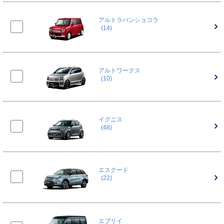
アルトラパンショコラ
(14)
アルトワークス
(10)
イグニス
(48)
エスクード
(22)
エブリイ