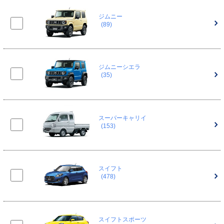
ジムニー
(89)
ジムニーシエラ
(35)
スーパーキャリイ
(153)
スイフト
(478)
スイフトスポーツ