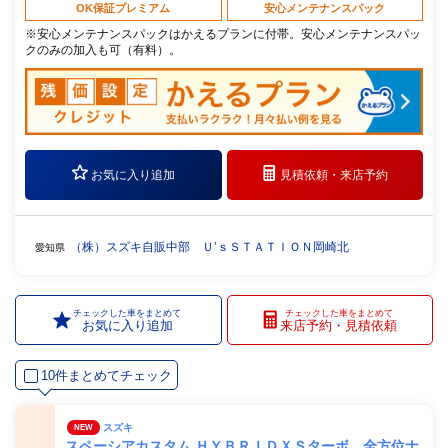
OK保証プレミアム
安心メンテナンスパック
※安心メンテナンスパックはかえるプランに付帯。安心メンテナンスパッ
クのみの加入も可（有料）。
お気に入り追加
見積依頼・
来店予約
（株）スズキ自販中部 Ｕ’ｓＳＴＡＴＩＯＮ岡崎北
愛知県
チェックした車をまとめて
チェックした車をまとめて
お気に入り追加
来店予約・見積依頼
10件まとめてチェック
スズキ
NEW
スペーシアカスタム ＨＹＢＲＩＤＸＳターボ 全方位ナ