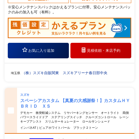
※安心メンテナンスパックはかえるプランに付帯。安心メンテナンスパッ
クのみの加入も可（有料）。
お気に入り追加
見積依頼・
来店予約
（株）スズキ自販関東 スズキアリーナ春日部中央
埼玉県
スズキ
スペーシアカスタム 【真夏の大感謝祭！】カスタムＨＹ
ＢＲＩＤ ＸＳ
デモカー 衝突軽減システム リヤパーキングセンサー オートライト 両側
パワースライドドア ステアリングスイッチ クルーズコントロール レーン
キープアシスト スリムサーキュレーター ロールサンシェード
インパネAT | ピュアホワイトパール ブラック２トーン