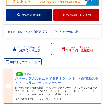
お気に入り追加
見積依頼・
来店予約
（株）スズキ自販西埼玉 スズキアリーナ鶴ヶ島
埼玉県
チェックした車をまとめて
チェックした車をまとめて
お気に入り追加
来店予約・見積依頼
10件まとめてチェック
スズキ
UP!
スペーシアカスタム ＨＹＢＲＩＤ ＸＳ 両側電動スラ
イド スリムサーキュレーター
前後衝突被害被害軽減装置 リアパーキングセンサー アダプティブクルーズ
コントロール オーディオコントロールスイッチ ＬＥＤヘッドライト オー
トライト スリムサーキュレーター 後席オットマン
インパネAT | ブルーイッシュブラックパール３