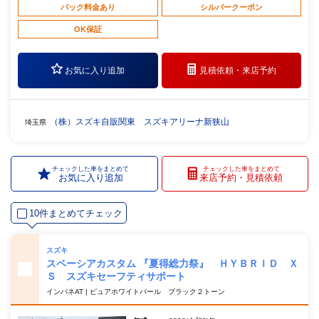
パック料金あり
シルバークーポン
OK保証
お気に入り追加
見積依頼・
来店予約
（株）スズキ自販関東 スズキアリーナ新狭山
埼玉県
チェックした車をまとめて
チェックした車をまとめて
お気に入り追加
来店予約・見積依頼
10件まとめてチェック
スズキ
スペーシアカスタム 『夏得総力祭』 ＨＹＢＲＩＤ Ｘ
Ｓ スズキセーフティサポート
インパネAT | ピュアホワイトパール ブラック２トーン