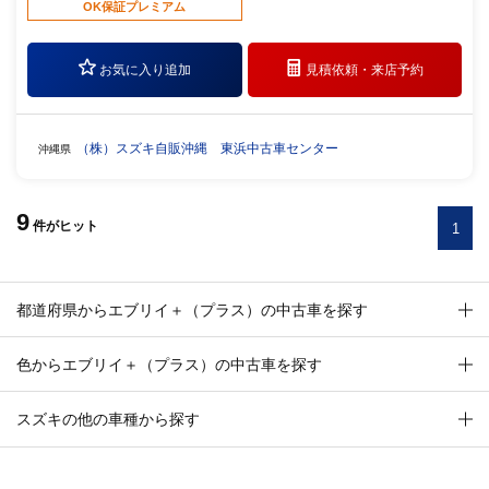
OK保証プレミアム
お気に入り追加
見積依頼・
来店予約
（株）スズキ自販沖縄 東浜中古車センター
沖縄県
9
件
がヒット
1
都道府県からエブリイ＋（プラス）の中古車を探す
色からエブリイ＋（プラス）の中古車を探す
スズキの他の車種から探す