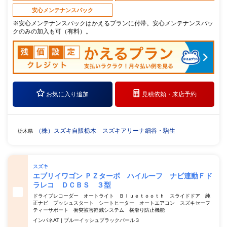
安心メンテナンスパック
※安心メンテナンスパックはかえるプランに付帯。安心メンテナンスパッ
クのみの加入も可（有料）。
お気に入り追加
見積依頼・
来店予約
（株）スズキ自販栃木 スズキアリーナ細谷・駒生
栃木県
スズキ
エブリイワゴン ＰＺターボ ハイルーフ ナビ連動Ｆド
ラレコ ＤＣＢＳ ３型
ドライブレコーダー オートライト Ｂｌｕｅｔｏｏｔｈ スライドドア 純
正ナビ プッシュスタート シートヒーター オートエアコン スズキセーフ
ティーサポート 衝突被害軽減システム 横滑り防止機能
インパネAT | ブルーイッシュブラックパール３