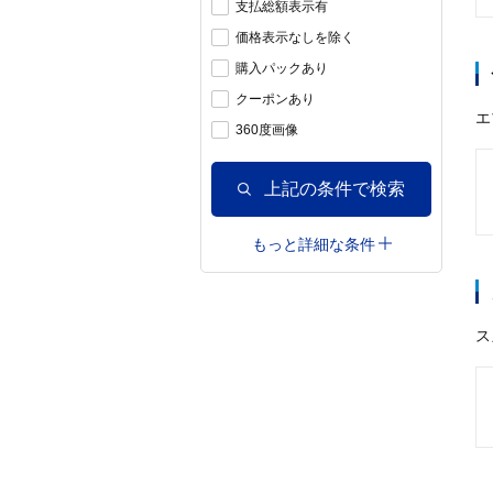
支払総額表示有
価格表示なしを除く
購入パックあり
クーポンあり
エ
360度画像
上記の条件で検索
もっと詳細な条件
ス