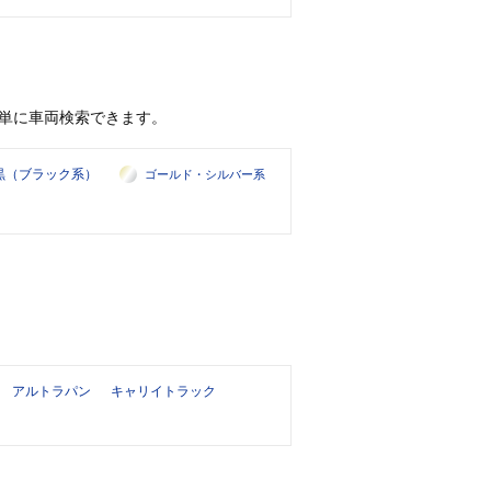
単に車両検索できます。
黒（ブラック系）
ゴールド・シルバー系
アルトラパン
キャリイトラック