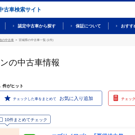
中古車検索サイト
認定中古車から探す
保証について
おすす
他の中古車
宮城県の中古車一覧 (1件)
ゴンの中古車情報
1
件
がヒット
お気に入り追加
チェックした車をまとめて
チェッ
10件まとめてチェック