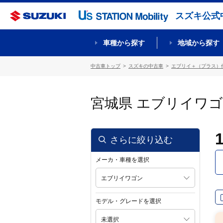
スズキ公式
車種から探す
地域から探す
中古車トップ
スズキの中古車
エブリイ＋（プラス）
宮城県 エブリイワ
さらに絞り込む
メーカ・車種を選択
エブリイワゴン
モデル・グレードを選択
未選択