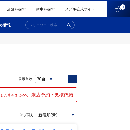
0
店舗を探す
新車を探す
スズキ公式サイト
め情報
表示台数
1
来店予約・見積依頼
クした車をまとめて
並び替え