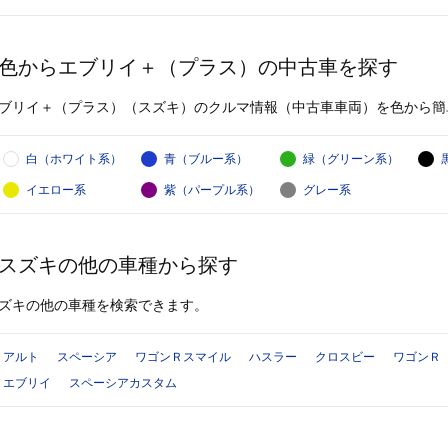
色からエブリイ＋（プラス）の中古車を探す
ブリイ＋（プラス）（スズキ）のクルマ情報（中古車車両）を色から簡
白（ホワイト系）
青（ブルー系）
緑（グリーン系）
イエロー系
紫（パープル系）
グレー系
スズキの他の車種から探す
ズキの他の車種を検索できます。
アルト
スペーシア
ワゴンＲスマイル
ハスラー
クロスビー
ワゴンＲ
エブリイ
スペーシアカスタム