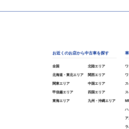
お近くのお店から中古車を探す
車
全国
北陸エリア
ワ
北海道・東北エリア
関西エリア
ワ
関東エリア
中国エリア
ス
甲信越エリア
四国エリア
ス
東海エリア
九州・沖縄エリア
M
ハ
ア
ラ