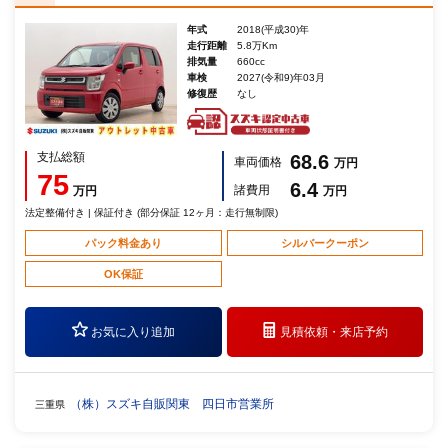
年式
2018(平成30)年
走行距離
5.8万Km
排気量
660cc
車検
2027(令和9)年03月
修復歴
なし
支払総額
68.6
車両価格
万円
75
6.4
諸費用
万円
万円
法定整備付き | 保証付き (部分保証 12ヶ月：走行無制限)
パック料金あり
シルバークーポン
OK保証
お気に入り追加
見積依頼・
来店予約
（株）スズキ自販関東 四日市営業所
三重県