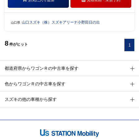
お気に入り追加
見積依頼・
来店予約
山口スズキ（株）スズキアリーナ小野田日の出
山口県
8
件
がヒット
1
都道府県からワゴンＲの中古車を探す
色からワゴンＲの中古車を探す
スズキの他の車種から探す