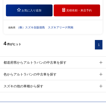
お気に入り追加
見積依頼・
来店予約
（株）スズキ自販徳島 スズキアリーナ阿南
徳島県
4
件
がヒット
1
都道府県からアルトラパンの中古車を探す
色からアルトラパンの中古車を探す
スズキの他の車種から探す