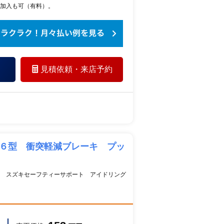
加入も可（有料）。
見積依頼・
来店予約
 ６型 衝突軽減ブレーキ プッ
 スズキセーフティーサポート アイドリング