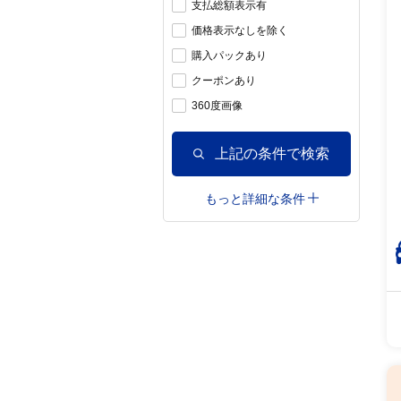
支払総額表示有
価格表示なしを除く
購入パックあり
クーポンあり
360度画像
上記の条件で検索
もっと詳細な条件