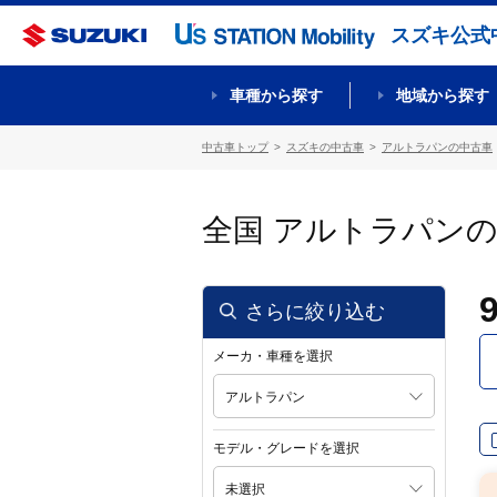
スズキ公式
車種から探す
地域から探す
中古車トップ
スズキの中古車
アルトラパンの中古車
全国 アルトラパン
さらに絞り込む
メーカ・車種を選択
アルトラパン
モデル・グレードを選択
未選択