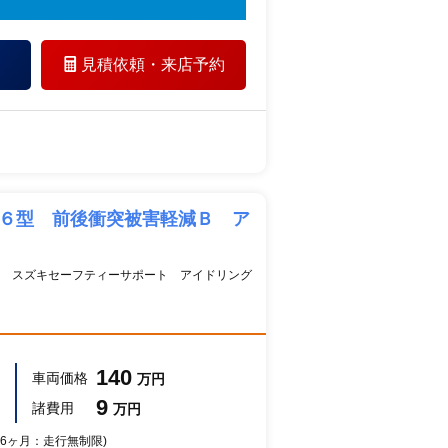
見積依頼・
来店予約
 ６型 前後衝突被害軽減Ｂ ア
 スズキセーフティーサポート アイドリング
140
車両価格
万円
9
諸費用
万円
 36ヶ月：走行無制限)