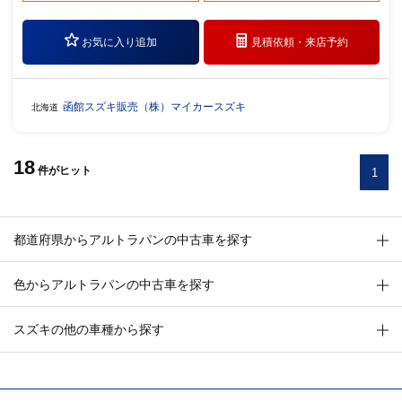
お気に入り追加
見積依頼・
来店予約
函館スズキ販売（株）マイカースズキ
北海道
18
件
がヒット
1
都道府県からアルトラパンの中古車を探す
色からアルトラパンの中古車を探す
スズキの他の車種から探す