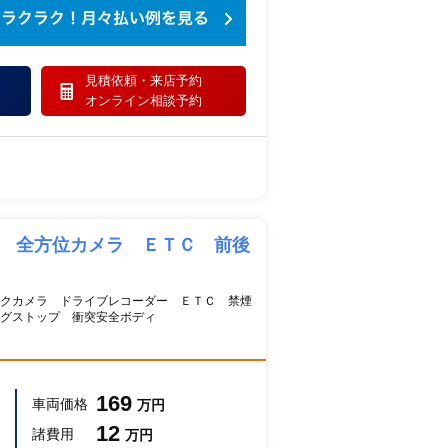
見積依頼・
来店予約
オンライン相談予約
ビ 全方位カメラ ＥＴＣ 前後
クカメラ ドライブレコーダー ＥＴＣ 禁煙
グストップ 衝突安全ボディ
169
車両価格
万円
12
諸費用
万円