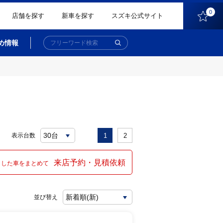
0
店舗を探す
新車を探す
スズキ公式サイト
め情報
表示台数
1
2
来店予約・見積依頼
クした車をまとめて
並び替え