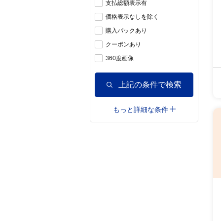
支払総額表示有
価格表示なしを除く
購入パックあり
クーポンあり
360度画像
上記の条件で検索
もっと詳細な条件