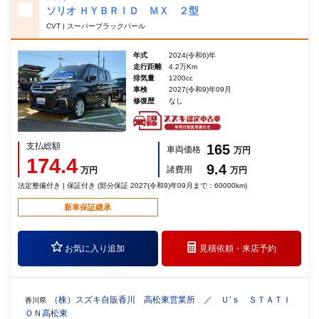
ソリオ ＨＹＢＲＩＤ ＭＸ ２型
CVT | スーパーブラックパール
年式
2024(令和6)年
走行距離
4.2万Km
排気量
1200cc
車検
2027(令和9)年09月
修復歴
なし
支払総額
165
車両価格
万円
174.4
9.4
諸費用
万円
万円
法定整備付き | 保証付き (部分保証 2027(令和9)年09月まで：60000km)
新車保証継承
お気に入り追加
見積依頼・
来店予約
（株）スズキ自販香川 高松東営業所 ／ Ｕ’ｓ ＳＴＡＴＩ
香川県
ＯＮ高松東