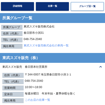
詳細情報
在庫一覧
グループ店一覧
所属グループ一覧
東武スズキ販売株式会社
春日部市小渕31
048-754-2040
東武スズキ販売株式会社の車両一覧
東武スズキ販売（株）
東武スズキ販売 春日部本社営業所
〒344-0007 埼玉県春日部市小渕３１
048-754-2040
10:00〜18:00
毎週水曜日 年末年始・夏季休暇を除く
このお店の在庫一覧