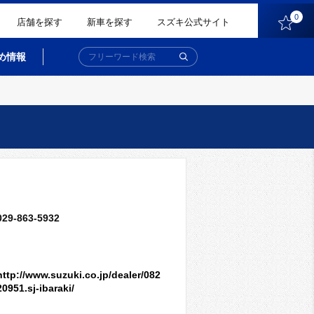
0
店舗を探す
新車を探す
スズキ公式サイト
め情報
029-863-5932
http://www.suzuki.co.jp/dealer/082
20951.sj-ibaraki/