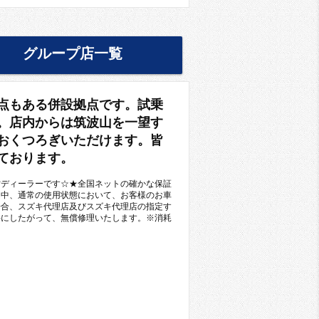
グループ店一覧
点もある併設拠点です。試乗
。店内からは筑波山を一望す
おくつろぎいただけます。皆
ております。
営ディーラーです☆★全国ネットの確かな保証
間中、通常の使用状態において、お客様のお車
場合、スズキ代理店及びスズキ代理店の指定す
件にしたがって、無償修理いたします。※消耗