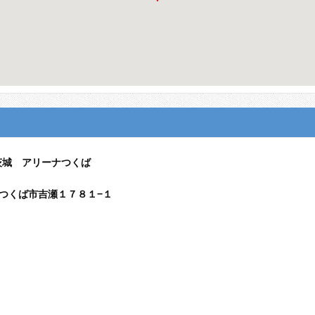
茨城 アリーナつくば
茨城県つくば市吉瀬１７８１−１