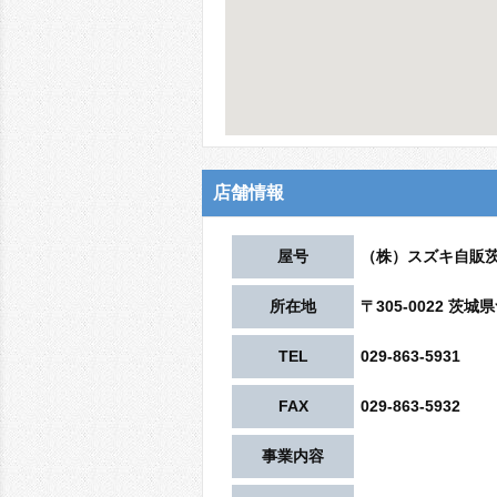
店舗情報
屋号
（株）スズキ自販
所在地
〒305-0022 
TEL
029-863-5931
FAX
029-863-5932
事業内容