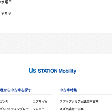
3水曜日
０９０８
種から中古車を探す
中古車特集
ゴンR
エブリィW
スズキプレミアム認定中古車
ゴンRスティングレー
ジムニー
スズキ認定中古車