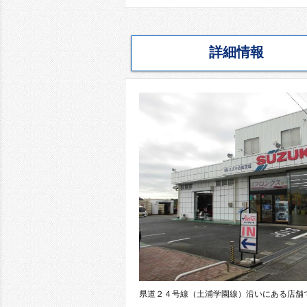
詳細情報
県道２４号線（土浦学園線）沿いにある店舗