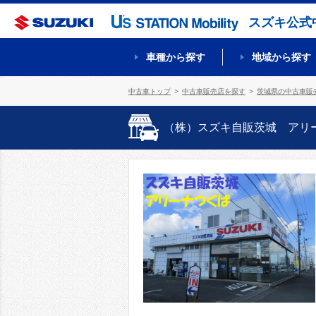
スズキ公式
車種から探す
地域から探す
中古車トップ
中古車販売店を探す
茨城県の中古車販
（株）スズキ自販茨城 アリ