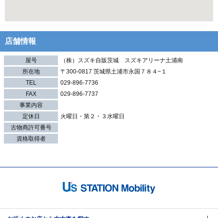
店舗情報
屋号
（株）スズキ自販茨城 スズキアリーナ土浦南
所在地
〒300-0817 茨城県土浦市永国７８４−１
TEL
029-896-7736
FAX
029-896-7737
事業内容
定休日
火曜日・第２・３水曜日
古物商許可番号
資格取得者