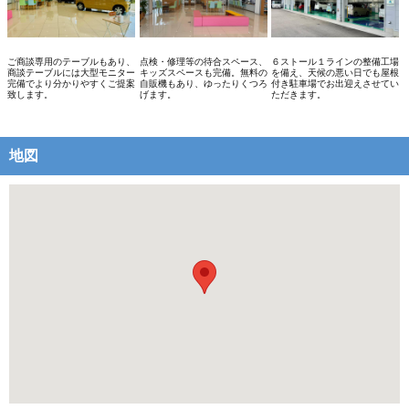
ご商談専用のテーブルもあり、
点検・修理等の待合スペース、
６ストール１ラインの整備工場
商談テーブルには大型モニター
キッズスペースも完備。無料の
を備え、天候の悪い日でも屋根
完備でより分かりやすくご提案
自販機もあり、ゆったりくつろ
付き駐車場でお出迎えさせてい
致します。
げます。
ただきます。
地図