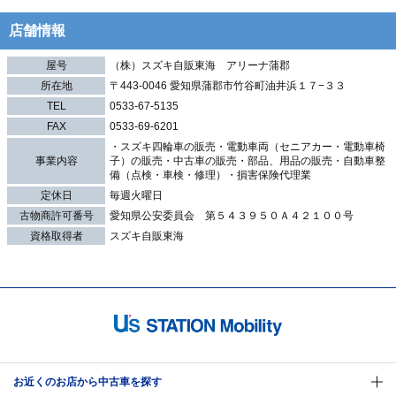
店舗情報
屋号
（株）スズキ自販東海 アリーナ蒲郡
所在地
〒443-0046 愛知県蒲郡市竹谷町油井浜１７−３３
TEL
0533-67-5135
FAX
0533-69-6201
・スズキ四輪車の販売・電動車両（セニアカー・電動車椅
事業内容
子）の販売・中古車の販売・部品、用品の販売・自動車整
備（点検・車検・修理）・損害保険代理業
定休日
毎週火曜日
古物商許可番号
愛知県公安委員会 第５４３９５０Ａ４２１００号
資格取得者
スズキ自販東海
お近くのお店から中古車を探す