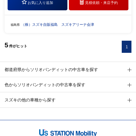
お気に入り追加
見積依頼・
来店予約
（株）スズキ自販福島 スズキアリーナ会津
福島県
5
件
がヒット
1
都道府県からソリオバンディットの中古車を探す
色からソリオバンディットの中古車を探す
スズキの他の車種から探す