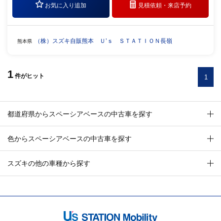
お気に入り追加
見積依頼・
来店予約
（株）スズキ自販熊本 Ｕ’ｓ ＳＴＡＴＩＯＮ長嶺
熊本県
1
件
がヒット
1
都道府県からスペーシアベースの中古車を探す
色からスペーシアベースの中古車を探す
スズキの他の車種から探す