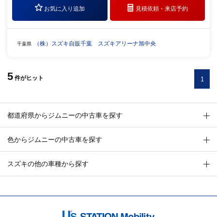
お気に入り追加
見積依頼・
来店予約
（株）スズキ自販千葉 スズキアリーナ旭中央
千葉県
5
件
がヒット
1
都道府県からジムニーの中古車を探す
色からジムニーの中古車を探す
スズキの他の車種から探す