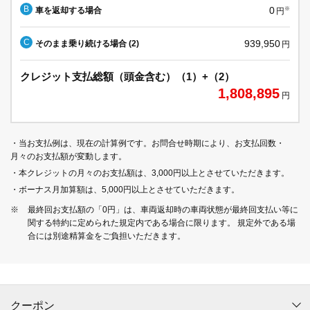
B
0
車を返却する場合
※
円
C
939,950
そのまま乗り続ける場合 (2)
円
クレジット支払総額（頭金含む）（1）+（2）
1,808,895
円
・当お支払例は、現在の計算例です。お問合せ時期により、お支払回数・
月々のお支払額が変動します。
・本クレジットの月々のお支払額は、3,000円以上とさせていただきます。
・ボーナス月加算額は、5,000円以上とさせていただきます。
※
最終回お支払額の「0円」は、車両返却時の車両状態が最終回支払い等に
関する特約に定められた規定内である場合に限ります。 規定外である場
合には別途精算金をご負担いただきます。
クーポン