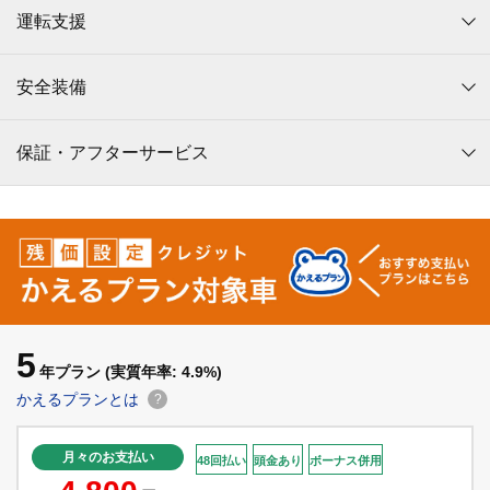
運転支援
安全装備
保証・アフターサービス
5
年プラン
(実質年率: 4.9%)
かえるプランとは
?
月々のお支払い
48回払い
頭金あり
ボーナス併用