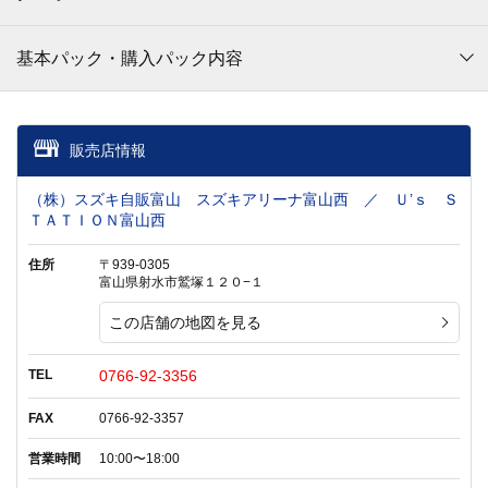
基本パック・購入パック内容
販売店情報
（株）スズキ自販富山 スズキアリーナ富山西 ／ Ｕ’ｓ Ｓ
ＴＡＴＩＯＮ富山西
住所
〒939-0305
富山県射水市鷲塚１２０−１
この店舗の地図を見る
TEL
0766-92-3356
FAX
0766-92-3357
営業時間
10:00〜18:00