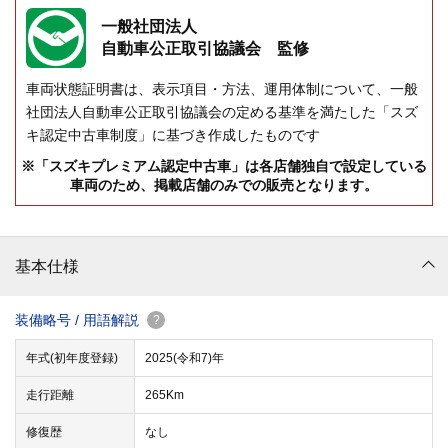
一般社団法人
自動車公正取引協議会 監修
車両状態証明書は、表示項目・方法、運用体制について、一般
社団法人自動車公正取引協議会の定める基準を満たした「スズ
キ認定中古車制度」に基づき作成したものです
※「スズキプレミアム認定中古車」は各店舗独自で設定している
車両のため、掲載店舗のみでの販売となります。
基本仕様
装備略号 / 用語解説
?
年式(初年度登録)
2025(令和7)年
走行距離
265Km
修復歴
なし