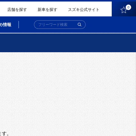
0
店舗を探す
新車を探す
スズキ公式サイト
め情報
。
ます。