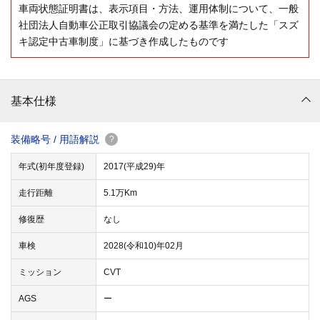
車両状態証明書は、表示項目・方法、運用体制について、一般
社団法人自動車公正取引協議会の定める基準を満たした「スズ
キ認定中古車制度」に基づき作成したものです
基本仕様
装備略号 / 用語解説
?
年式(初年度登録)
2017(平成29)年
走行距離
5.1万Km
修復歴
なし
車検
2028(令和10)年02月
ミッション
CVT
AGS
ー