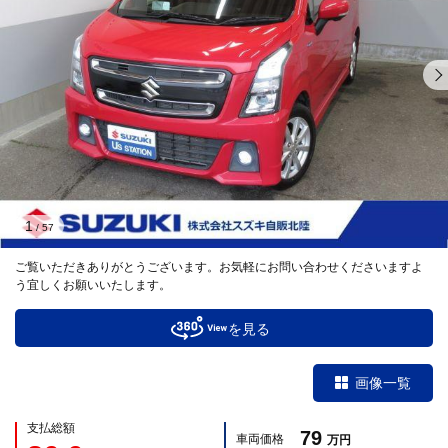
1
/
57
ご覧いただきありがとうございます。お気軽にお問い合わせくださいますよ
う宜しくお願いいたします。
を見る
画像一覧
支払総額
79
車両価格
万円