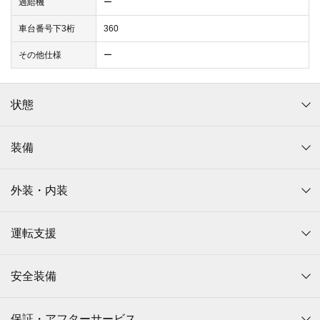
過給機
ー
車台番号下3桁
360
その他仕様
ー
状態
装備
外装・内装
運転支援
安全装備
保証・アフターサービス