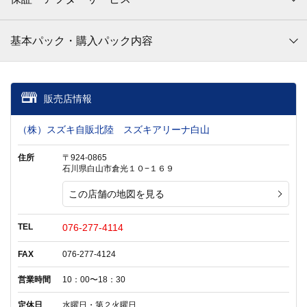
基本パック・購入パック内容
販売店情報
（株）スズキ自販北陸 スズキアリーナ白山
住所
〒924-0865
石川県白山市倉光１０−１６９
この店舗の地図を見る
TEL
076-277-4114
FAX
076-277-4124
営業時間
10：00〜18：30
定休日
水曜日・第２火曜日