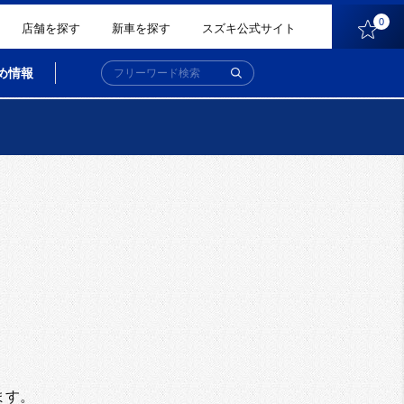
0
店舗を探す
新車を探す
スズキ公式サイト
め情報
。
ます。